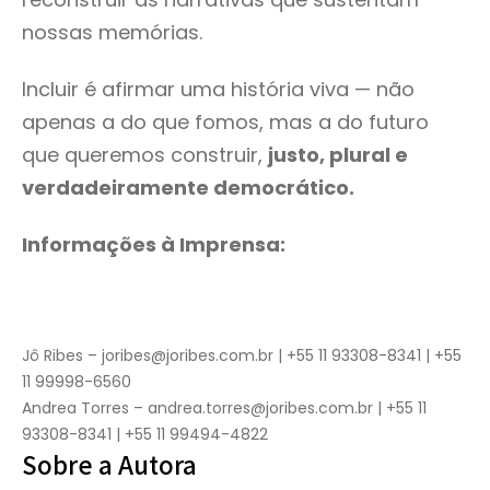
nossas memórias.
Incluir é afirmar uma história viva — não
apenas a do que fomos, mas a do futuro
que queremos construir,
justo, plural e
verdadeiramente democrático.
Informações à Imprensa:
Jô Ribes – joribes@joribes.com.br | +55 11 93308-8341 | +55
11 99998-6560
Andrea Torres – andrea.torres@joribes.com.br | +55 11
93308-8341 | +55 11 99494-4822
Sobre a Autora