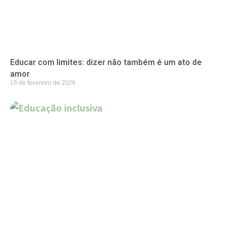
Educar com limites: dizer não também é um ato de
amor
19 de fevereiro de 2026