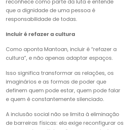
reconhece como parte da luta e entende
que a dignidade de uma pessoa é
responsabilidade de todas.
Incluir é refazer a cultura
Como aponta Mantoan, incluir é “refazer a
cultura”, e não apenas adaptar espaços.
Isso significa transformar as relações, os
imaginários e as formas de poder que
definem quem pode estar, quem pode falar
e quem é constantemente silenciado.
A inclusão social não se limita à eliminação
de barreiras físicas: ela exige reconfigurar os