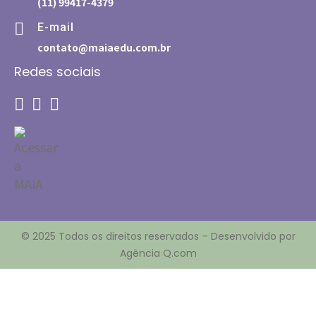
(11) 99417-4379
E-mail
contato@maiaedu.com.br
Redes sociais
© 2025 Todos os direitos reservados – Desenvolvido por
Agência Q.com