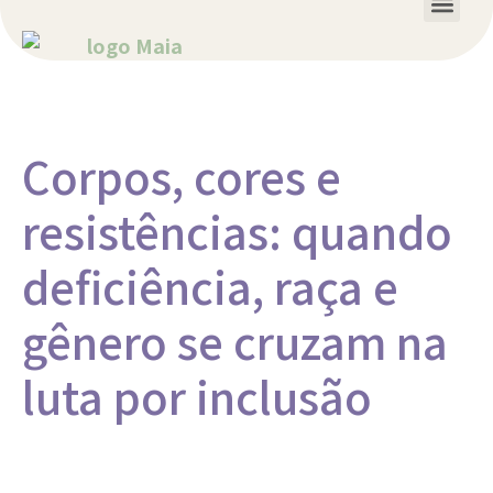
SEJA UMA ESCOLA PARCEIRA
Corpos, cores e
resistências: quando
deficiência, raça e
gênero se cruzam na
luta por inclusão