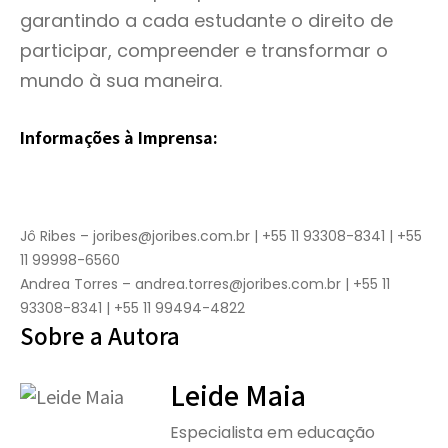
garantindo a cada estudante o direito de
participar, compreender e transformar o
mundo à sua maneira.
Informações à Imprensa:
Jô Ribes – joribes@joribes.com.br | +55 11 93308-8341 | +55
11 99998-6560
Andrea Torres – andrea.torres@joribes.com.br | +55 11
93308-8341 | +55 11 99494-4822
Sobre a Autora
Leide Maia
Especialista em educação