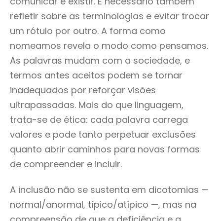
comunicar e existir. É necessário também
refletir sobre as terminologias e evitar trocar
um rótulo por outro. A forma como
nomeamos revela o modo como pensamos.
As palavras mudam com a sociedade, e
termos antes aceitos podem se tornar
inadequados por reforçar visões
ultrapassadas. Mais do que linguagem,
trata-se de ética: cada palavra carrega
valores e pode tanto perpetuar exclusões
quanto abrir caminhos para novas formas
de compreender e incluir.
A inclusão não se sustenta em dicotomias —
normal/anormal, típico/atípico —, mas na
compreensão de que a deficiência e a