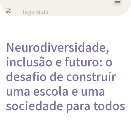
SEJA UMA ESCOLA PARCEIRA
Neurodiversidade,
inclusão e futuro: o
desafio de construir
uma escola e uma
sociedade para todos